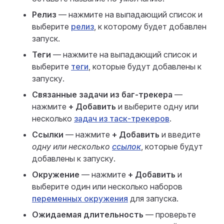
Релиз
— нажмите на выпадающий список и
выберите
релиз
, к которому будет добавлен
запуск.
Теги
— нажмите на выпадающий список и
выберите
теги
, которые будут добавлены к
запуску.
Связанные задачи из баг-трекера
—
нажмите
+ Добавить
и выберите одну или
несколько
задач из таск-трекеров
.
Ссылки
— нажмите
+ Добавить
и введите
одну или несколько
ссылок
, которые будут
добавлены к запуску.
Окружение
— нажмите
+ Добавить
и
выберите один или несколько наборов
переменных окружения
для запуска.
Ожидаемая длительность
— проверьте