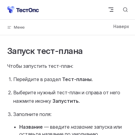
Skip to content
Запуск тест-плана
Чтобы запустить тест-план:
Перейдите в раздел
Тест-планы
.
Выберите нужный тест-план и справа от него
нажмите иконку
Запустить
.
Заполните поля:
Название
— введите
название
запуска или
оставьте название по умолчанию.