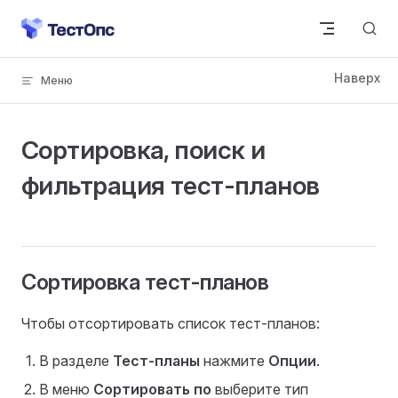
Skip to content
Сортировка, поиск и
фильтрация тест-планов
Сортировка тест-планов
Чтобы отсортировать список тест-планов:
В разделе
Тест-планы
нажмите
Опции
.
В меню
Сортировать по
выберите тип