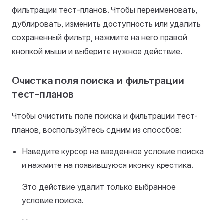
фильтрации тест-планов. Чтобы переименовать,
дублировать, изменить доступность или удалить
сохраненный фильтр, нажмите на него правой
кнопкой мыши и выберите нужное действие.
Очистка поля поиска и фильтрации
тест-планов
Чтобы очистить поле поиска и фильтрации тест-
планов, воспользуйтесь одним из способов:
Наведите курсор на введенное условие поиска
и нажмите на появившуюся иконку крестика.
Это действие удалит только выбранное
условие поиска.