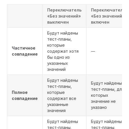
Переключатель
Переключатель
«Без значений»
«Без значений»
выключен
включен
Будут найдены
тест-планы,
которые
Частичное
содержат хотя
—
совпадение
бы одно из
указанных
значений
Будут найдены
Будут найдены
тест-планы,
тест-планы, для
Полное
которые
которых
совпадение
содержат все
значение не
указанные
указано
значения
Будут найдены
Будут найдены
тест-планы,
тест-планы,