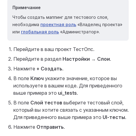
Примечание
Чтобы создать маппинг для тестового слоя,
необходима
проектная роль
«Владелец проекта»
или
глобальная роль
«Администратор».
Перейдите в ваш проект ТестОпс.
Перейдите в раздел
Настройки
→
Слои
.
Нажмите
+ Создать
.
В поле
Ключ
укажите значение, которое вы
используете в вашем коде. Для приведенного
выше примера это
ui_tests
.
В поле
Слой тестов
выберите тестовый слой,
который вы хотите связать с указанным ключом.
Для приведенного выше примера это
UI-тесты
.
Нажмите
Отправить
.