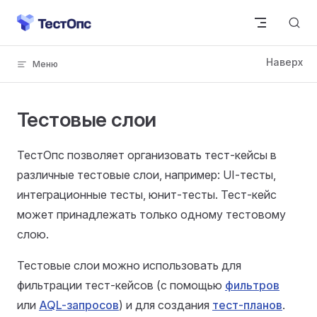
Skip to content
Тестовые слои
ТестОпс позволяет организовать тест-кейсы в
различные тестовые слои, например: UI-тесты,
интеграционные тесты, юнит-тесты. Тест-кейс
может принадлежать только одному тестовому
слою.
Тестовые слои можно использовать для
фильтрации тест-кейсов (с помощью
фильтров
или
AQL-запросов
) и для создания
тест-планов
.