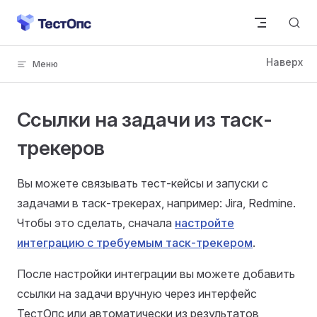
Skip to content
Ссылки на задачи из таск-
трекеров
Вы можете связывать тест-кейсы и запуски с
задачами в таск-трекерах, например: Jira, Redmine.
Чтобы это сделать, сначала
настройте
интеграцию с требуемым таск-трекером
.
После настройки интеграции вы можете добавить
ссылки на задачи вручную через интерфейс
ТестОпс или автоматически из результатов