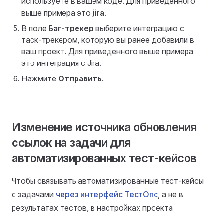
используете в вашем коде. Для приведенного
выше примера это
jira
.
В поле
Баг-трекер
выберите интеграцию с
таск-трекером, которую вы ранее добавили в
ваш проект. Для приведенного выше примера
это интеграция с Jira.
Нажмите
Отправить
.
Изменение источника обновления
ссылок на задачи для
автоматизированных тест-кейсов
Чтобы связывать автоматизированные тест-кейсы
с задачами
через интерфейс ТестОпс
, а не в
результатах тестов, в настройках проекта