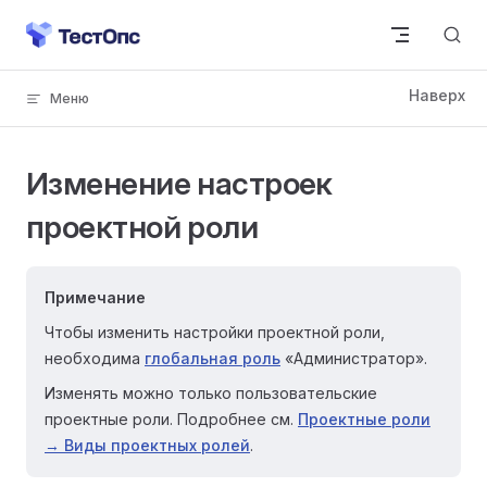
Skip to content
Изменение настроек
проектной роли
Примечание
Чтобы изменить настройки проектной роли,
необходима
глобальная роль
«Администратор».
Изменять можно только пользовательские
проектные роли. Подробнее см.
Проектные роли
→ Виды проектных ролей
.