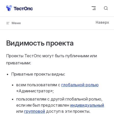
Skip to content
Видимость проекта
Проекты ТестОпс могут быть публичными или
приватными:
Приватные проекты видны:
всем пользователям с
глобальной ролью
«Администратор»;
пользователям с другой глобальной ролью,
если им был предоставлен
индивидуальный
или
групповой
доступ в эти проекты.