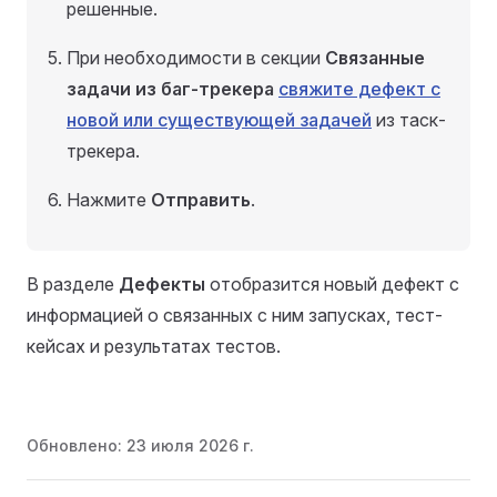
решенные.
При необходимости в секции
Связанные
задачи из баг-трекера
свяжите дефект с
новой или существующей задачей
из таск-
трекера.
Нажмите
Отправить
.
В разделе
Дефекты
отобразится новый дефект с
информацией о связанных с ним запусках, тест-
кейсах и результатах тестов.
Обновлено:
23 июля 2026 г.