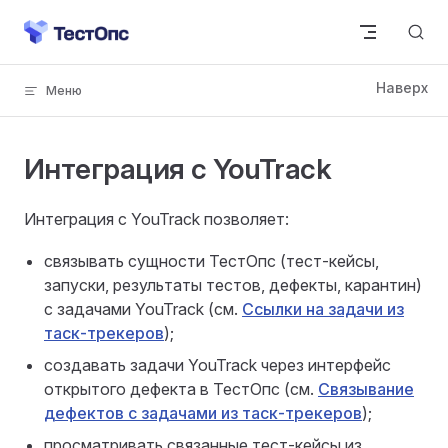
Skip to content
Интеграция с YouTrack
Интеграция с YouTrack позволяет:
связывать сущности ТестОпс (тест-кейсы,
запуски, результаты тестов, дефекты, карантин)
с задачами YouTrack (см.
Ссылки на задачи из
таск-трекеров
);
создавать задачи YouTrack через интерфейс
открытого дефекта в ТестОпс (см.
Связывание
дефектов с задачами из таск-трекеров
);
просматривать связанные тест-кейсы из