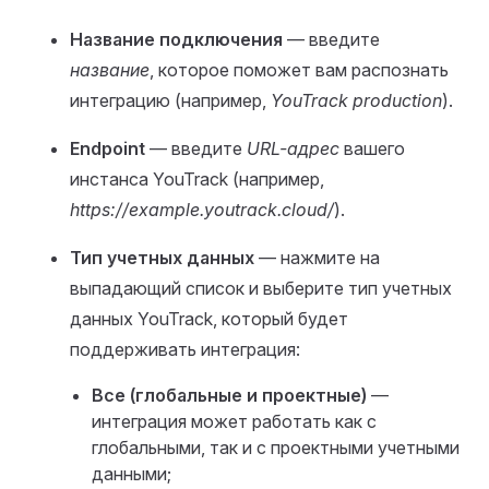
Название подключения
— введите
название
, которое поможет вам распознать
интеграцию (например,
YouTrack production
).
Endpoint
— введите
URL-адрес
вашего
инстанса YouTrack (например,
https://example.youtrack.cloud/
).
Тип учетных данных
— нажмите на
выпадающий список и выберите тип учетных
данных YouTrack, который будет
поддерживать интеграция:
Все (глобальные и проектные)
—
интеграция может работать как с
глобальными, так и с проектными учетными
данными;