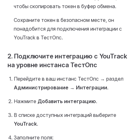
чтобы скопировать токен в буфер обмена.
Cохраните токен в безопасном месте, он
понадобится для подключения интеграции с
YouTrack в ТестОпс.
2. Подключите интеграцию с YouTrack
на уровне инстанса ТестОпс
Перейдите в ваш инстанс ТестОпс → раздел
Администрирование
→
Интеграции
.
Нажмите
Добавить интеграцию
.
В списке доступных интеграций выберите
YouTrack
.
Заполните поля: