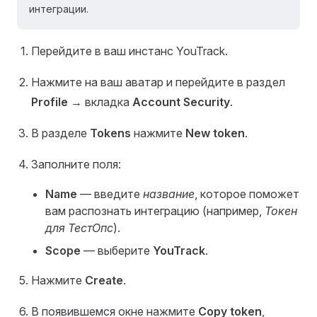
интеграции.
Перейдите в ваш инстанс YouTrack.
Нажмите на ваш аватар и перейдите в раздел
Profile
→ вкладка
Account Security
.
В разделе
Tokens
нажмите
New token
.
Заполните поля:
Name
— введите
название
, которое поможет
вам распознать интеграцию (например,
Токен
для ТестОпс
).
Scope
— выберите
YouTrack
.
Нажмите
Create
.
В появившемся окне нажмите
Copy token
,